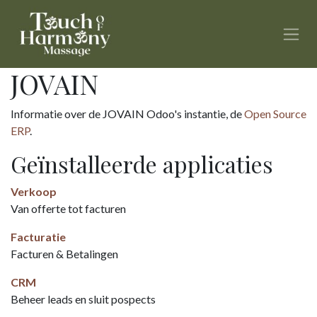
Overslaan naar inhoud
JOVAIN
Informatie over de JOVAIN Odoo's instantie, de
Open Source
ERP
.
Geïnstalleerde applicaties
Verkoop
Van offerte tot facturen
Facturatie
Facturen & Betalingen
CRM
Beheer leads en sluit pospects