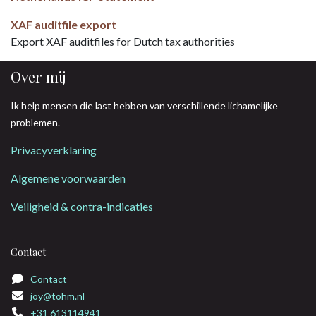
XAF auditfile export
Export XAF auditfiles for Dutch tax authorities
Over mij
Ik help mensen die last hebben van verschillende lichamelijke
problemen.
Privacyverklaring
Algemene voorwaarden
Veiligheid & contra-indicaties
Contact
Contact
joy@tohm.nl
+31 613114941