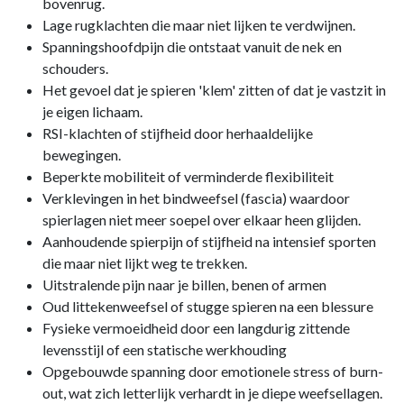
bovenrug.
Lage rugklachten die maar niet lijken te verdwijnen.
Spanningshoofdpijn die ontstaat vanuit de nek en
schouders.
Het gevoel dat je spieren 'klem' zitten of dat je vastzit in
je eigen lichaam.
RSI-klachten of stijfheid door herhaaldelijke
bewegingen.
Beperkte mobiliteit of verminderde flexibiliteit
Verklevingen in het bindweefsel (fascia) waardoor
spierlagen niet meer soepel over elkaar heen glijden.
Aanhoudende spierpijn of stijfheid na intensief sporten
die maar niet lijkt weg te trekken.
Uitstralende pijn naar je billen, benen of armen
Oud littekenweefsel of stugge spieren na een blessure
Fysieke vermoeidheid door een langdurig zittende
levensstijl of een statische werkhouding
Opgebouwde spanning door emotionele stress of burn-
out, wat zich letterlijk verhardt in je diepe weefsellagen.