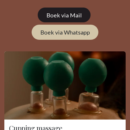
Boek via Mail
Boek via Whats​​app
Cupping massage