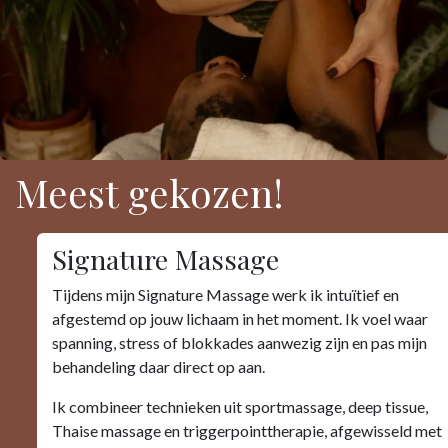
Meest gekozen!
Signature Massage
Tijdens mijn Signature Massage werk ik intuïtief en
afgestemd op jouw lichaam in het moment. Ik voel waar
spanning, stress of blokkades aanwezig zijn en pas mijn
behandeling daar direct op aan.
Ik combineer technieken uit sportmassage, deep tissue,
Thaise massage en triggerpointtherapie, afgewisseld met