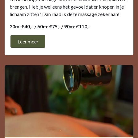
brengen. Heb je wel eens het gevoel dat er knopen in je
lichaam zitten? Dan raad ik deze massage zeker aan!
30m: €40,- / 60m: €75,- / 90m: €110,-
Leer mee​​r