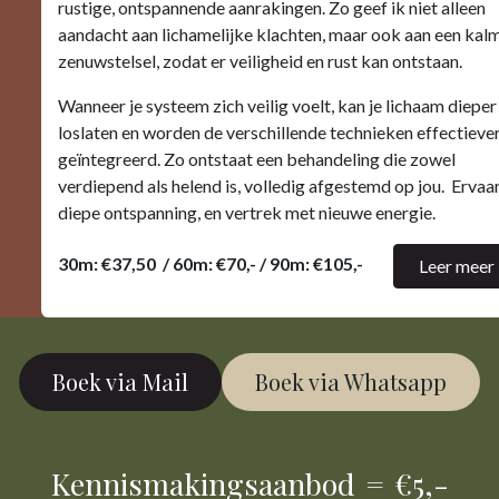
rustige, ontspannende aanrakingen. Zo geef ik niet alleen
aandacht aan lichamelijke klachten, maar ook aan een kal
zenuwstelsel, zodat er veiligheid en rust kan ontstaan.
Wanneer je systeem zich veilig voelt, kan je lichaam dieper
loslaten en worden de verschillende technieken effectieve
geïntegreerd. Zo ontstaat een behandeling die zowel
verdiepend als helend is, volledig afgestemd op jou. Ervaa
diepe ontspanning, en vertrek met nieuwe energie.
30m: €37,50 / 60m: €70,- / 90m: €105,-
Leer meer
Boek via Mail
Boek via Whatsapp​​
Kennismakingsaanbod
=
€5,-