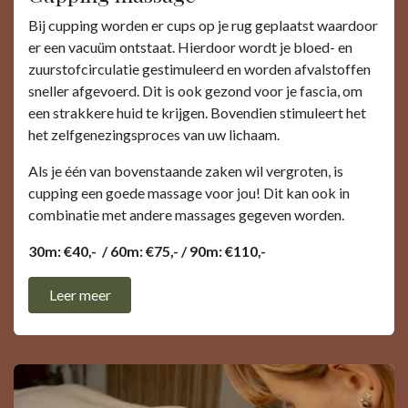
Bij cupping worden er cups op je rug geplaatst waardoor
er een vacuüm ontstaat. Hierdoor wordt je bloed- en
zuurstofcirculatie gestimuleerd en worden afvalstoffen
sneller afgevoerd. Dit is ook gezond voor je fascia, om
een strakkere huid te krijgen. Bovendien stimuleert het
het zelfgenezingsproces van uw lichaam.
Als je één van bovenstaande zaken wil vergroten, is
cupping een goede massage voor jou! Dit kan ook in
combinatie met andere massages gegeven worden.
30m: €40,- / 60m: €75,- / 90m: €110,-
Leer ​​meer