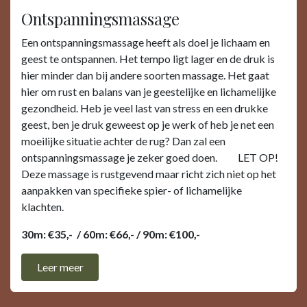
Ontspanningsmassage
Een ontspanningsmassage heeft als doel je lichaam en
geest te ontspannen. Het tempo ligt lager en de druk is
hier minder dan bij andere soorten massage. Het gaat
hier om rust en balans van je geestelijke en lichamelijke
gezondheid. Heb je veel last van stress en een drukke
geest, ben je druk geweest op je werk of heb je net een
moeilijke situatie achter de rug? Dan zal een
ontspanningsmassage je zeker goed doen. LET OP!
Deze massage is rustgevend maar richt zich niet op het
aanpakken van specifieke spier- of lichamelijke
klachten.
30m: €35,- / 60m: €66,- / 90m: €100,-
Leer ​​meer