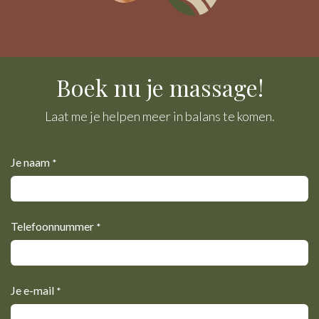
Boek nu je massage!
Laat me je helpen meer in balans te komen.
Je naam
*
Telefoonnummer
*
Je e-mail
*