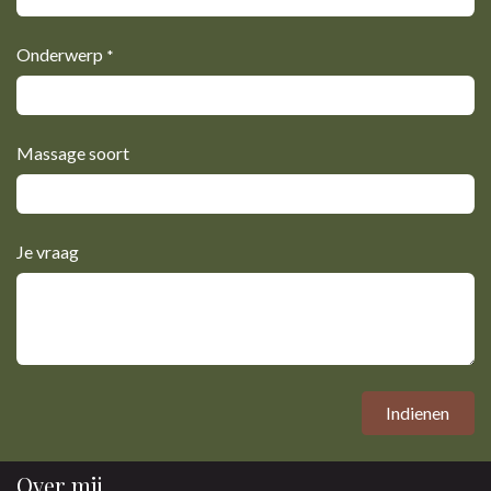
Onderwerp
*
Massage soort
Je vraag
Indienen
Over mij