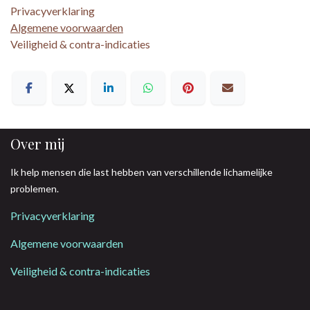
Privacyverklaring
Algemene voorwaarden
Veiligheid & contra-indicaties
Over mij
Ik help mensen die last hebben van verschillende lichamelijke
problemen.
Privacyverklaring
Algemene voorwaarden
Veiligheid & contra-indicaties