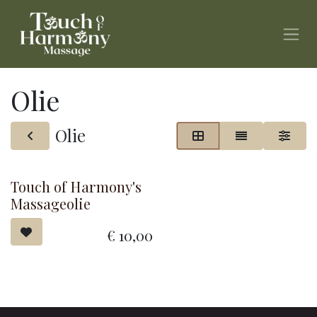
Overslaan naar inhoud
Olie
Olie
Touch of Harmony's
Massageolie
€
10,00