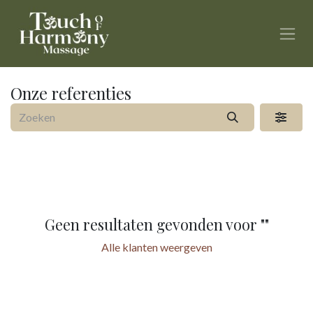
Overslaan naar inhoud
Onze referenties
Geen resultaten gevonden voor "
"
Alle klanten weergeven