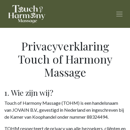
Skip to Content
Privacyverklaring
Touch of Harmony
Massage
1. Wie zijn wij?
Touch of Harmony Massage (TOHM) is een handelsnaam
van JOVAIN B.V., gevestigd in Nederland en ingeschreven bij
de Kamer van Koophandel onder nummer 88324494.
TOHM respecteert de privacy van alle bezoekers, cliënten en