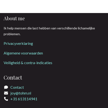
About me
Ik help mensen die last hebben van verschillende lichamelijke
problemen.
Privacyverklaring
Algemene voorwaarden
Veiligheid & contra-indicaties
Contact
Contact
joy@tohm.nl
+31 613114941