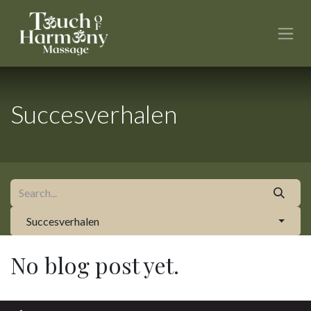
Skip to Content
Succesverhalen
Succesverhalen
No blog post yet.