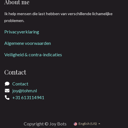
About me
Ik help mensen die last hebben van verschillende lichamelijke
problemen.
Privacyverklaring
Algemene voorwaarden
Veiligheid & contra-indicaties
Contact
Contact
joy@tohm.nl
+31 613114941
Copyright © Joy Bots
English (US)